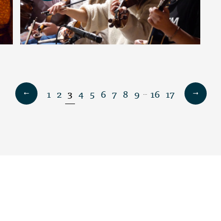
1
2
3
4
5
6
7
8
9
16
17
…