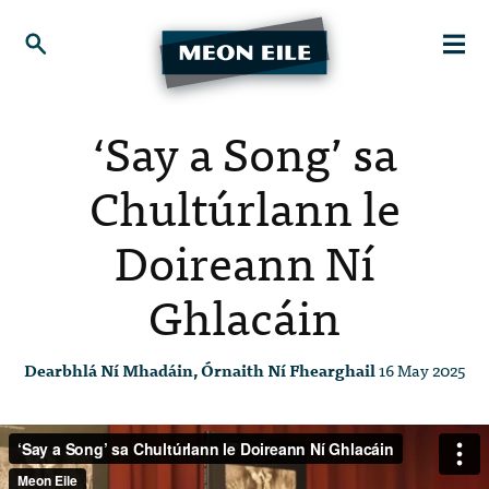
‘Say a Song’ sa
Chultúrlann le
Doireann Ní
Ghlacáin
Dearbhlá Ní Mhadáin, Órnaith Ní Fhearghail
16 May 2025