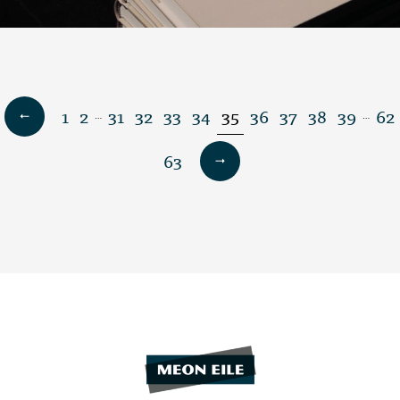
1
2
31
32
33
34
35
36
37
38
39
62
…
…
63