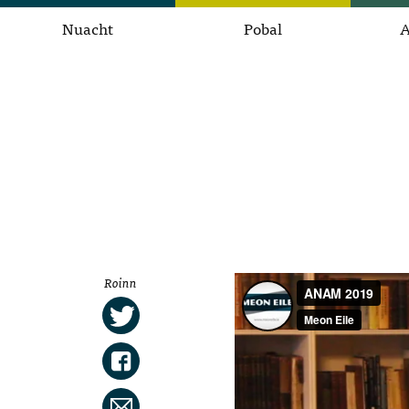
Nuacht
Pobal
A
Roinn