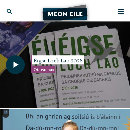
Éigse Loch Lao 2026
Oideachas