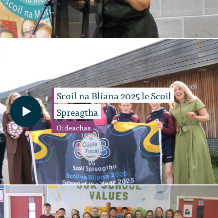
Scoil na Bliana 2025 le Scoil
Spreagtha
Oideachas