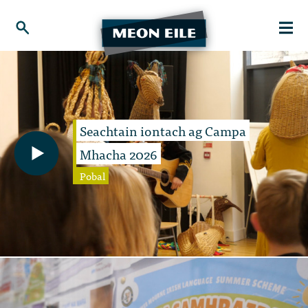
Seachtain iontach ag Campa
Mhacha 2026
Pobal