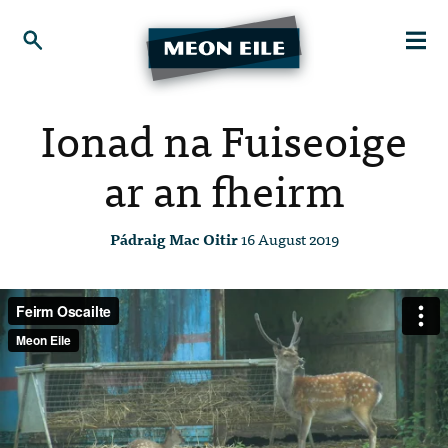
Ionad na Fuiseoige
ar an fheirm
Pádraig Mac Oitir
16 August 2019