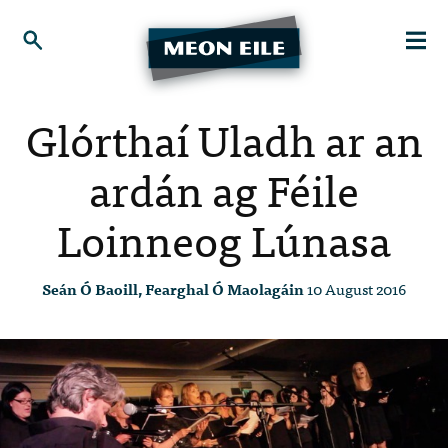
Glórthaí Uladh ar an
ardán ag Féile
Loinneog Lúnasa
Seán Ó Baoill, Fearghal Ó Maolagáin
10 August 2016