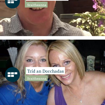
Sraitheanna
Tríd an Dorchadas
Sraitheanna