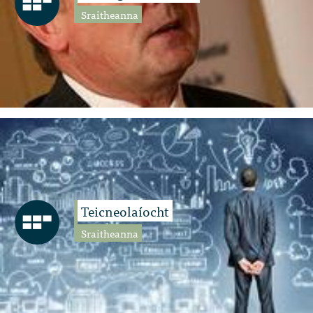
Sraitheanna
Teicneolaíocht
Sraitheanna