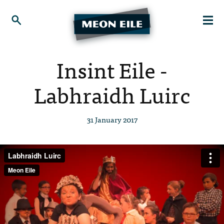
Insint Eile -
Labhraidh Luirc
31 January 2017