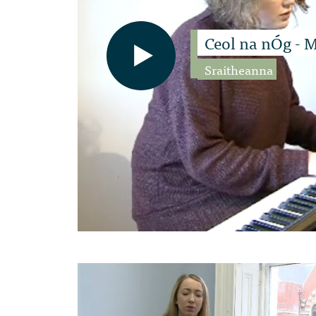
Ceol na nÓg - 
Sraitheanna