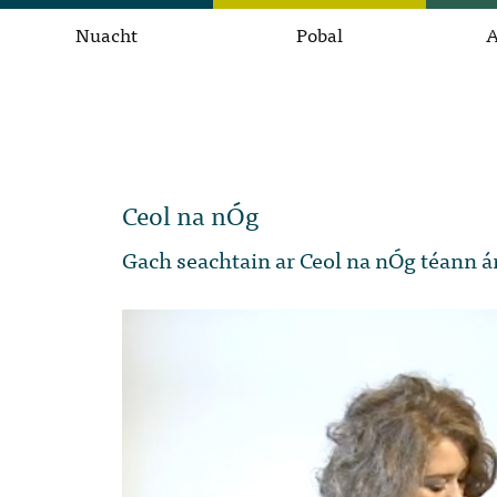
Nuacht
Pobal
A
Ceol na nÓg
Gach seachtain ar Ceol na nÓg téann ár 