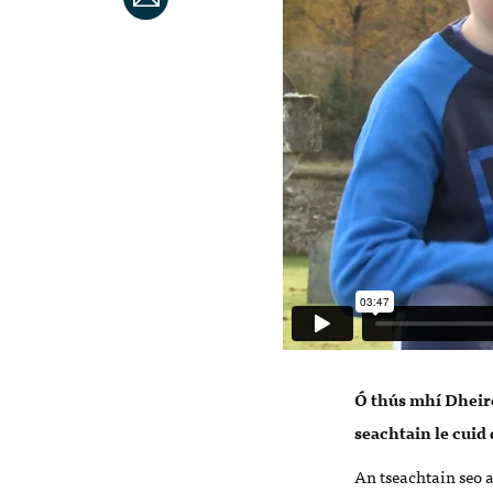
Ó thús mhí Dheir
seachtain le cuid
An tseachtain seo 