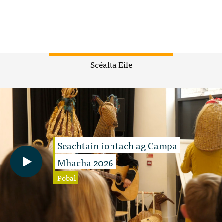
Scéalta Eile
Seachtain iontach ag Campa
Mhacha 2026
Pobal