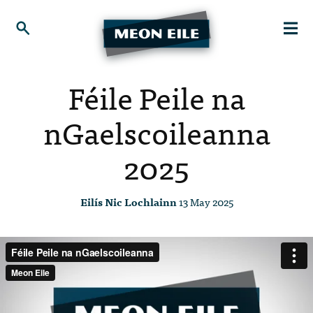
Féile Peile na
nGaelscoileanna
2025
Eilís Nic Lochlainn
13 May 2025