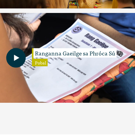
Ranganna Gaeilge sa Phróca Sú
Pobal