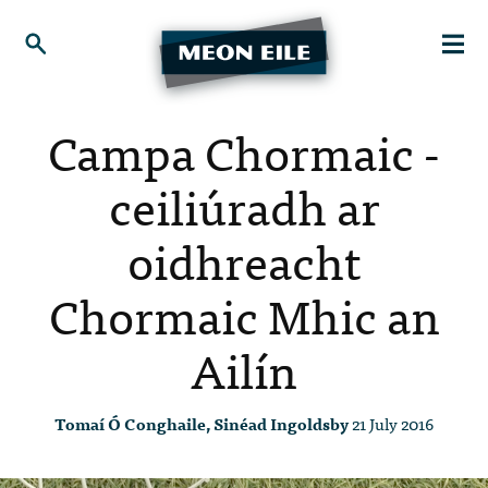
Campa Chormaic -
ceiliúradh ar
oidhreacht
Chormaic Mhic an
Ailín
Tomaí Ó Conghaile, Sinéad Ingoldsby
21 July 2016