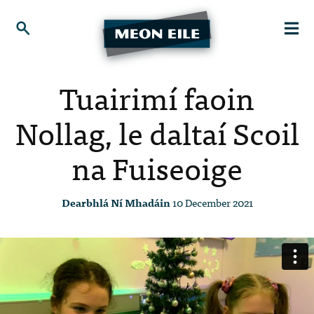
Tuairimí faoin
Nollag, le daltaí Scoil
na Fuiseoige
Dearbhlá Ní Mhadáin
10 December 2021