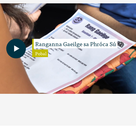
Ranganna Gaeilge sa Phróca Sú
Pobal