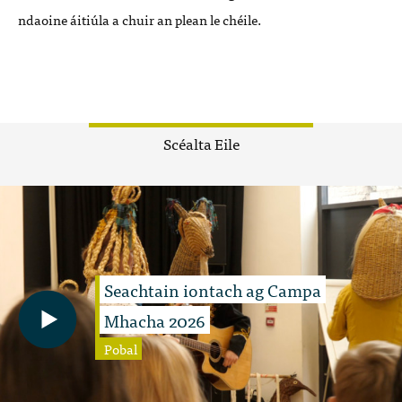
ndaoine áitiúla a chuir an plean le chéile.
Scéalta Eile
Seachtain iontach ag Campa
Mhacha 2026
Pobal