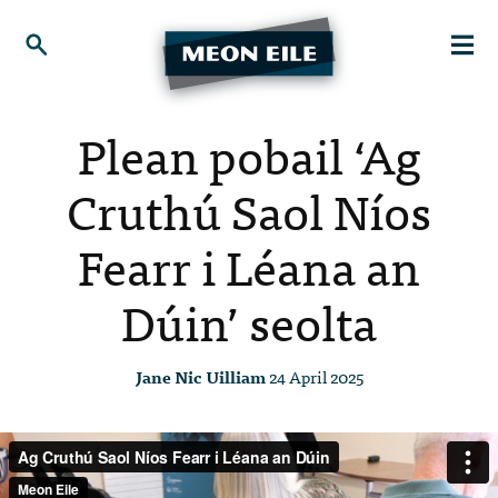
Plean pobail ‘Ag
Cruthú Saol Níos
Fearr i Léana an
Dúin’ seolta
Jane Nic Uilliam
24 April 2025