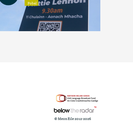
Pobal
© Meon Eile 2012-2026