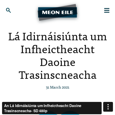
Lá Idirnáisiúnta um
Infheictheacht
Daoine
Trasinscneacha
31 March 2021