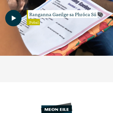
Ranganna Gaeilge sa Phróca Sú
Pobal