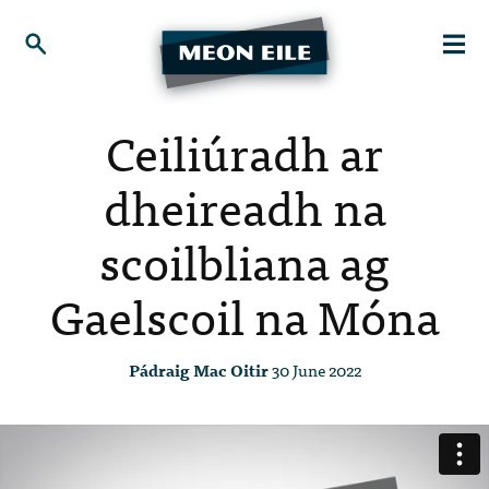
Ceiliúradh ar
dheireadh na
scoilbliana ag
Gaelscoil na Móna
Pádraig Mac Oitir
30 June 2022