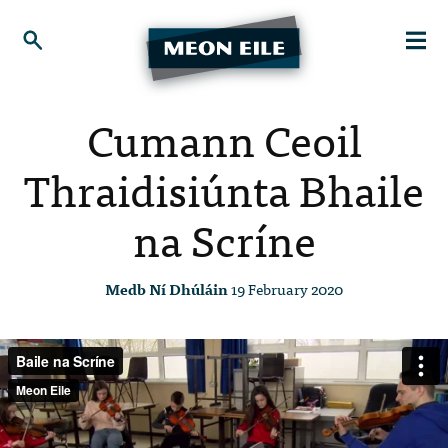
Cumann Ceoil
Thraidisiúnta Bhaile
na Scríne
Medb Ní Dhúláin
19 February 2020