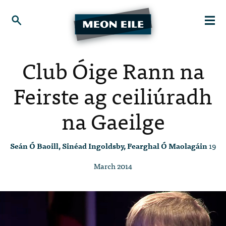
Club Óige Rann na
Feirste ag ceiliúradh
na Gaeilge
Seán Ó Baoill, Sinéad Ingoldsby, Fearghal Ó Maolagáin
19
March 2014