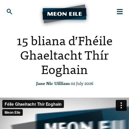
15 bliana d’Fhéile
Ghaeltacht Thír
Eoghain
Jane Nic Uilliam
02 July 2026