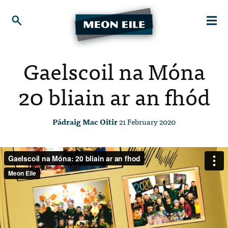
Gaelscoil na Móna
20 bliain ar an fhód
Pádraig Mac Oitir
21 February 2020