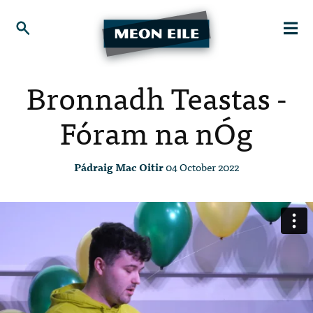
Bronnadh Teastas -
Fóram na nÓg
Pádraig Mac Oitir
04 October 2022