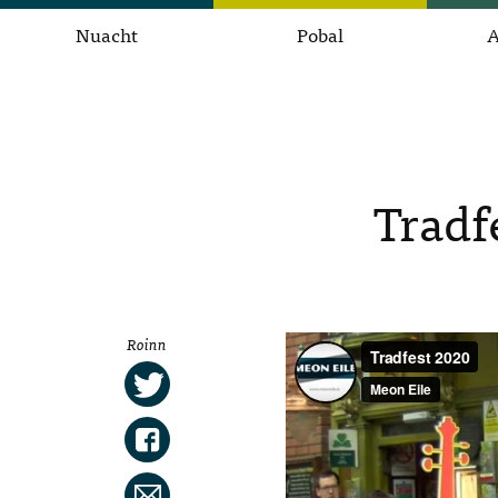
Nuacht
Pobal
A
Tradf
Roinn