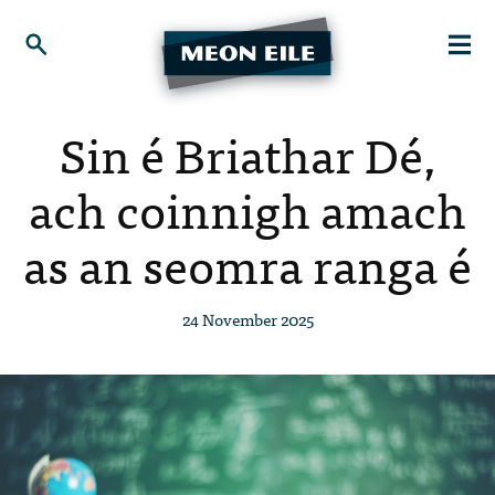
Sin é Briathar Dé,
ach coinnigh amach
as an seomra ranga é
24 November 2025