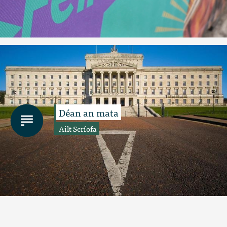
Déan an mata
Ailt Scríofa