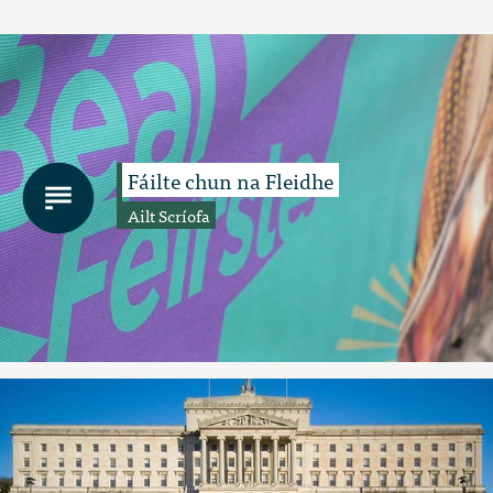
Fáilte chun na Fleidhe
Ailt Scríofa