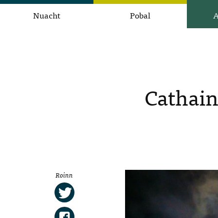
Nuacht
Pobal
A
Cathain
Roinn