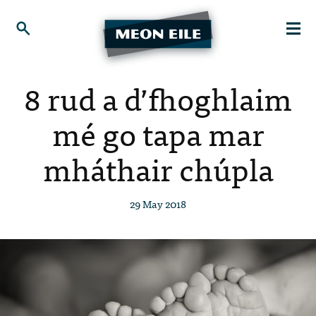
8 rud a d’fhoghlaim
mé go tapa mar
mháthair chúpla
29 May 2018