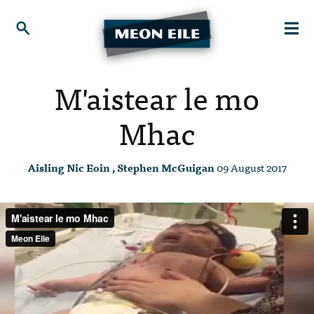
M'aistear le mo
Mhac
Aisling Nic Eoin , Stephen McGuigan
09 August 2017