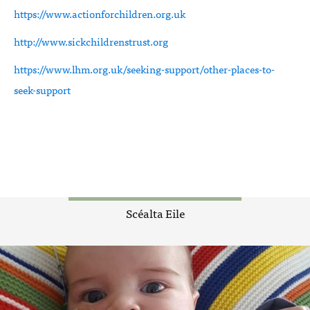
https://www.actionforchildren.org.uk
http://www.sickchildrenstrust.org
https://www.lhm.org.uk/seeking-support/other-places-to-
seek-support
Scéalta Eile