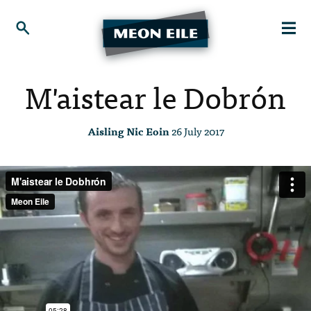
M'aistear le Dobrón
Aisling Nic Eoin
26 July 2017