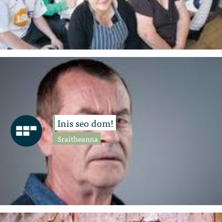
Inis seo dom!
Sraitheanna