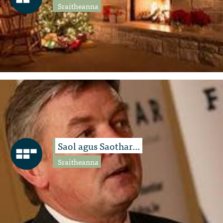
Sraitheanna
Saol agus Saothar...
Sraitheanna