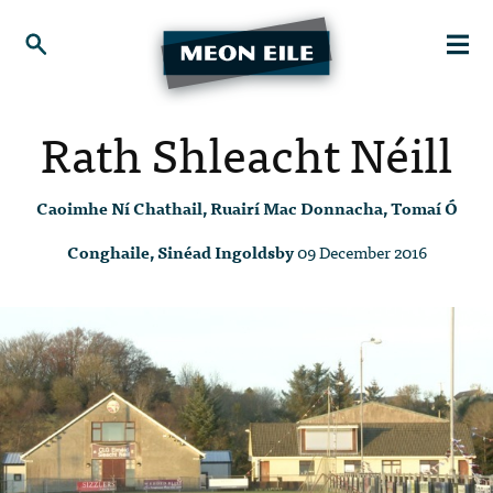
Rath Shleacht Néill
Caoimhe Ní Chathail, Ruairí Mac Donnacha, Tomaí Ó
Conghaile, Sinéad Ingoldsby
09 December 2016