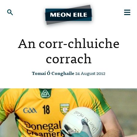
An corr-chluiche
corrach
Tomaí Ó Conghaile
24 August 2012