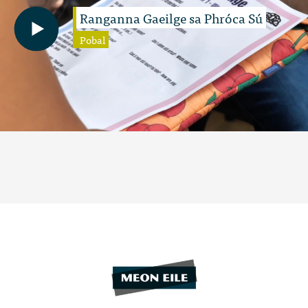
Ranganna Gaeilge sa Phróca Sú
Pobal