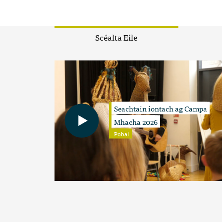
Scéalta Eile
Seachtain iontach ag Campa
Mhacha 2026
Pobal