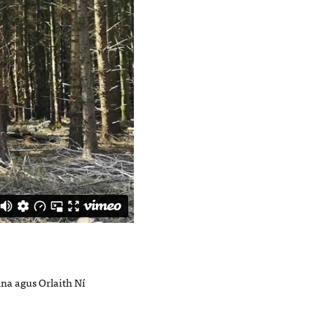
nna agus Orlaith Ní