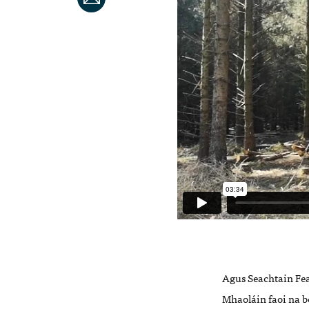
Agus Seachtain Fea
Mhaoláin faoi na bea