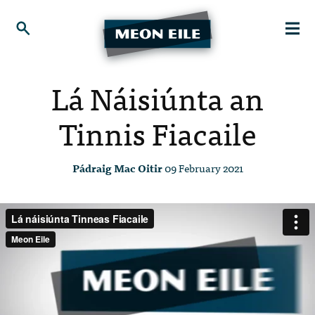
Lá Náisiúnta an
Tinnis Fiacaile
Pádraig Mac Oitir
09 February 2021