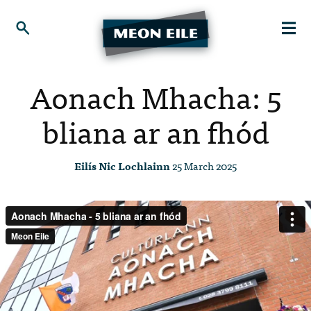
Aonach Mhacha: 5
bliana ar an fhód
Eilís Nic Lochlainn
25 March 2025