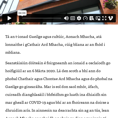
Tá an t-ionad Gaeilge agus cultúir, Aonach Mhacha, atá
lonnaithe i gCathair Ard Mhacha, cúig bliana ar an fhód i
mbliana.
Seanstáisiún dóiteáin é foirgneamh an ionaid a osclaíodh go
hoifigiúil
ar an 6 Márta 2020. Lá den scoth a bhí ann do
phobal Chathair agus Chontae Ard Mhacha agus do phobal na
Gaeilge go ginearálta. Mar is eol don saol mhór, áfach,
cuireadh dianghlasáil i bhfeidhm go luath ina dhiaidh sin
mar gheall ar COVID-19 agus bhí ar an fhoireann na doirse a
dhruidim arís. In ainneoin na deacrachta sin ag an tús, lean
Aonach Mhacha ar aghaidh ag obair go dian agus inniu tá