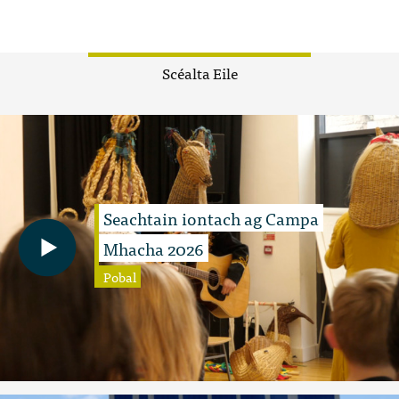
Scéalta Eile
Seachtain iontach ag Campa
Mhacha 2026
Pobal