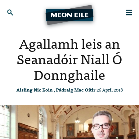
Agallamh leis an
Seanadóir Niall Ó
Donnghaile
Aisling Nic Eoin , Pádraig Mac Oitir
26 April 2018