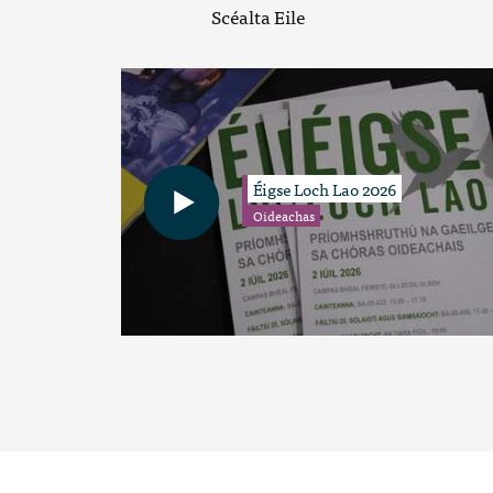
Scéalta Eile
Éigse Loch Lao 2026
Oideachas