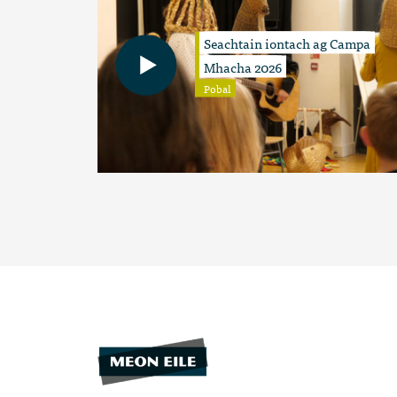
Seachtain iontach ag Campa
Mhacha 2026
Pobal