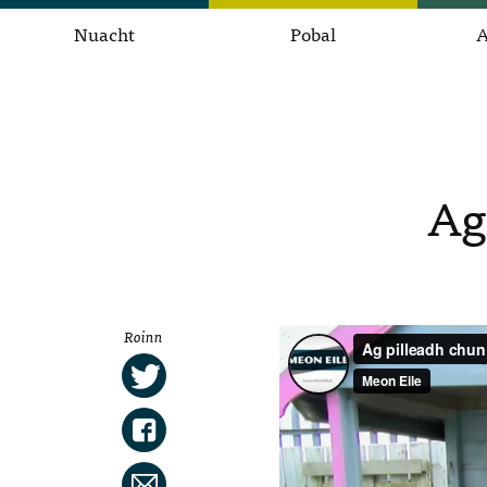
Nuacht
Pobal
A
Ag
Roinn