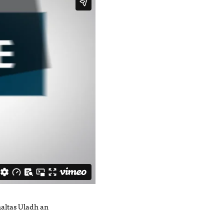
haltas Uladh an