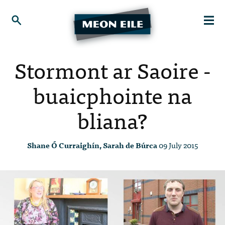
Stormont ar Saoire -
buaicphointe na
bliana?
Shane Ó Curraighín, Sarah de Búrca
09 July 2015