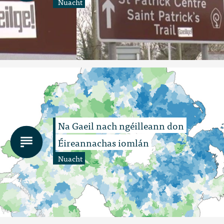
Nuacht
Na Gaeil nach ngéilleann don
Éireannachas iomlán
Nuacht