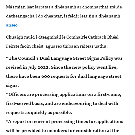
Más mian leat iarratas a dhéanamh ar chomharthaí sráide
dátheangacha i do cheantar, is féidir leat sin a dhéanamh
anseo
.
Chuaigh muid i dteagmháil le Comhairle Cathrach Bhéal
Feirste faoin cheist, agus seo thíos an ráiteas uathu:
“The Council’s Dual Language Street Signs Policy was
revised in July 2022. Since the new policy went live,
there have been 600 requests for dual language street
signs.
“Officers are processing applications on a first-come,
first-served basis, and are endeavouring to deal with
requests as quickly as possible.
“A report on current processing times for applications
will be provided to members for consideration at the