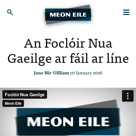
An Foclóir Nua
Gaeilge ar fáil ar líne
Jane Nic Uilliam
07 January 2026