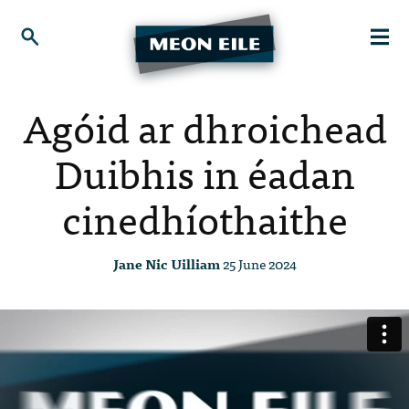
Agóid ar dhroichead
Duibhis in éadan
cinedhíothaithe
Jane Nic Uilliam
25 June 2024