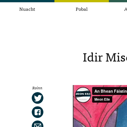
Nuacht
Pobal
A
Idir Mis
Roinn