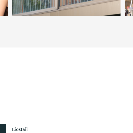
Liostáil