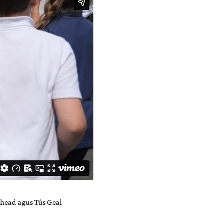
chead agus Tús Geal