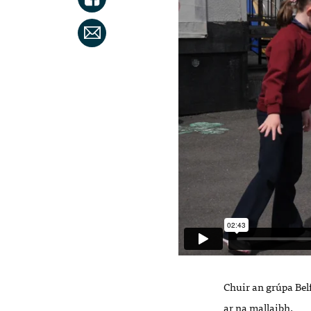
Chuir an grúpa Bel
ar na mallaibh.