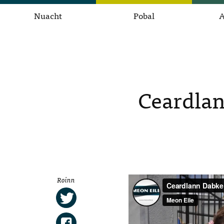
Nuacht
Pobal
A
Ceardlan
Roinn